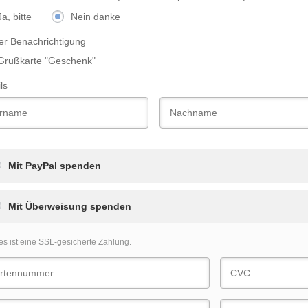
Ja, bitte
Nein danke
der Benachrichtigung
Grußkarte "Geschenk"
ls
Mit PayPal spenden
Mit Überweisung spenden
es ist eine SSL-gesicherte Zahlung.