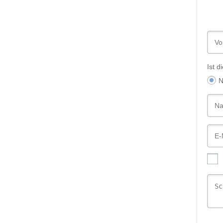
Ist 
N