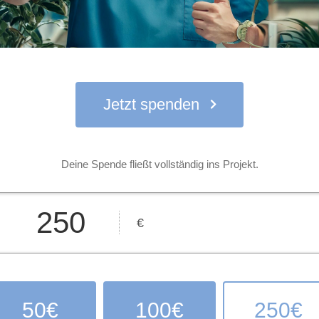
Jetzt spenden
Deine Spende fließt vollständig ins Projekt.
€
50€
100€
250€