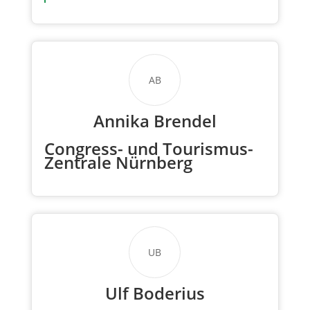
AB
Annika Brendel
Congress- und Tourismus-
Zentrale Nürnberg
UB
Ulf Boderius