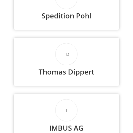
Spedition Pohl
TD
Thomas Dippert
I
IMBUS AG