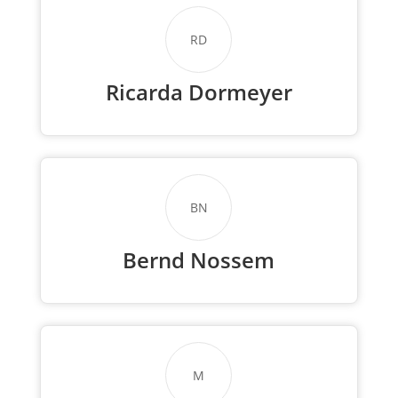
RD
Ricarda Dormeyer
BN
Bernd Nossem
M