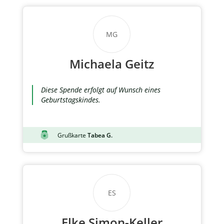
MG
Michaela Geitz
Diese Spende erfolgt auf Wunsch eines
Geburtstagskindes.
Grußkarte
Tabea G.
ES
Elke Simon-Keller