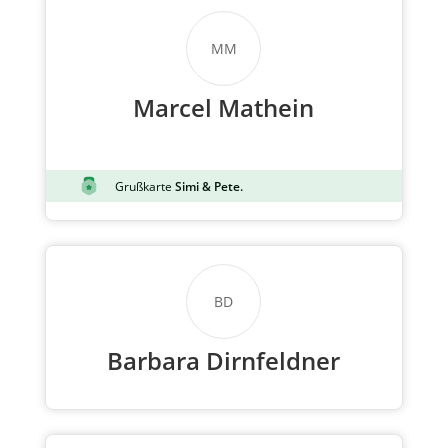
MM
Marcel Mathein
Grußkarte
Simi & Pete.
BD
Barbara Dirnfeldner