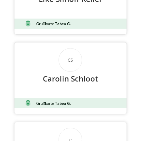
Grußkarte
Tabea G.
CS
Carolin Schloot
Grußkarte
Tabea G.
e