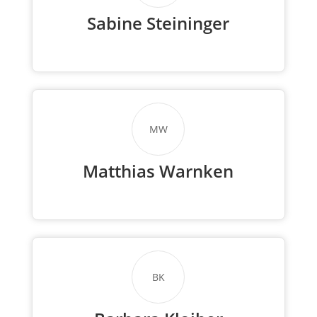
Sabine Steininger
MW
Matthias Warnken
BK