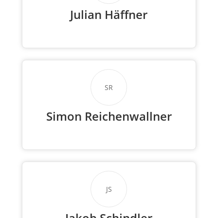
Julian Häffner
SR
Simon Reichenwallner
JS
Jakob Schindler