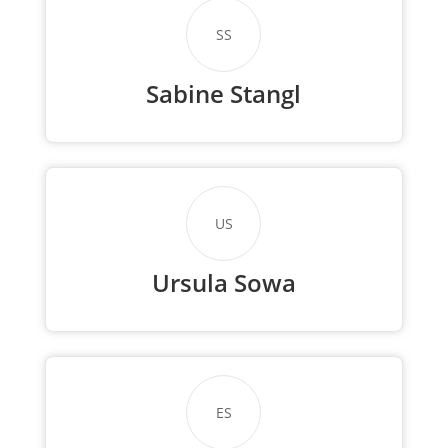
SS
Sabine Stangl
US
Ursula Sowa
ES