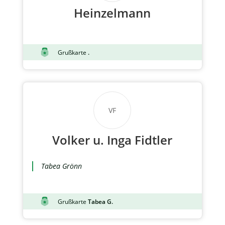
Heinzelmann
Grußkarte
.
VF
Volker u. Inga Fidtler
Tabea Grönn
Grußkarte
Tabea G.