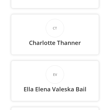
CT
Charlotte Thanner
EV
Ella Elena Valeska Bail