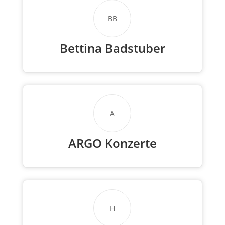
BB
Bettina Badstuber
A
ARGO Konzerte
H