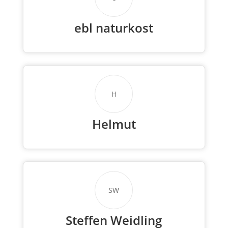
ebl naturkost
H
Helmut
SW
Steffen Weidling