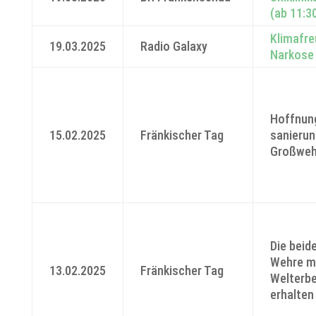
(ab 11:3
Klimafre
19.03.2025
Radio Galaxy
Narkose
Hoffnung
15.02.2025
Fränkischer Tag
sanierun
Großweh
Die beid
Wehre m
13.02.2025
Fränkischer Tag
Welterb
erhalten