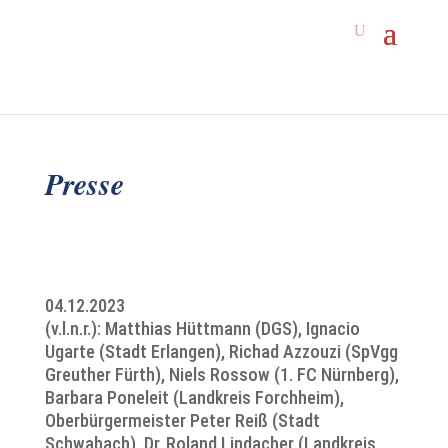
Presse
04.12.2023
(v.l.n.r.): Matthias Hüttmann (DGS), Ignacio
Ugarte (Stadt Erlangen), Richad Azzouzi (SpVgg
Greuther Fürth), Niels Rossow (1. FC Nürnberg),
Barbara Poneleit (Landkreis Forchheim),
Oberbürgermeister Peter Reiß (Stadt
Schwabach), Dr. Roland Lindacher (Landkreis