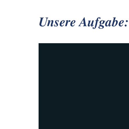
Unsere Aufgabe:
Nachhaltige Mobilität
Etwa ein solarbetriebenes
Tourist:innenschiff