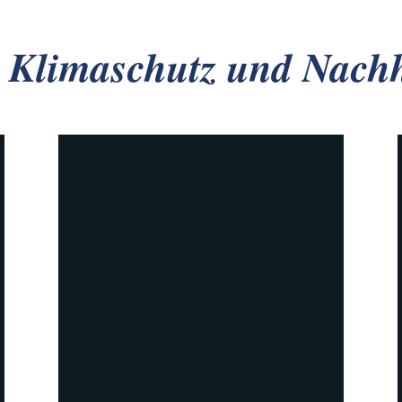
 Klimaschutz und Nachh
Denkmälern
Zum Beispiel Photovoltaik auf
Erneuerbare Energien