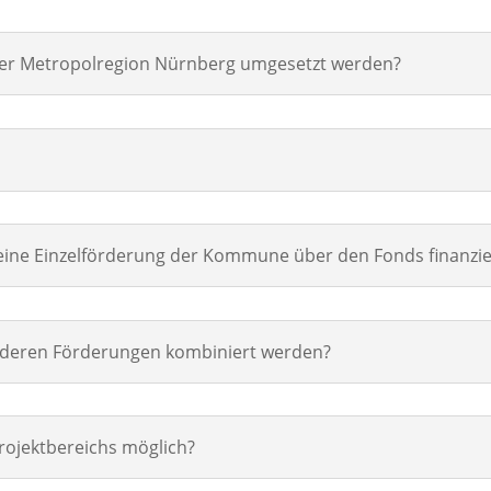
er Metropolregion Nürnberg umgesetzt werden?
ne Einzelförderung der Kommune über den Fonds finanziel
nderen Förderungen kombiniert werden?
Projektbereichs möglich?