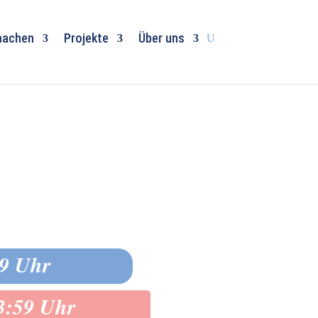
machen
Projekte
Über uns
59 Uhr
23:59 Uhr