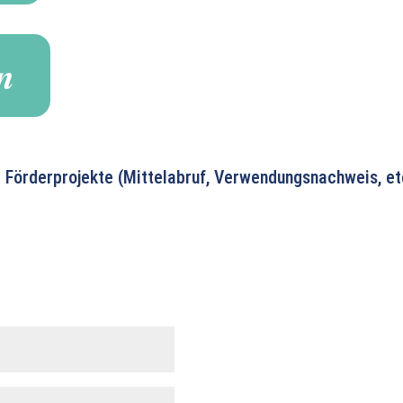
n
r Förderprojekte (Mittelabruf, Verwendungsnachweis, etc