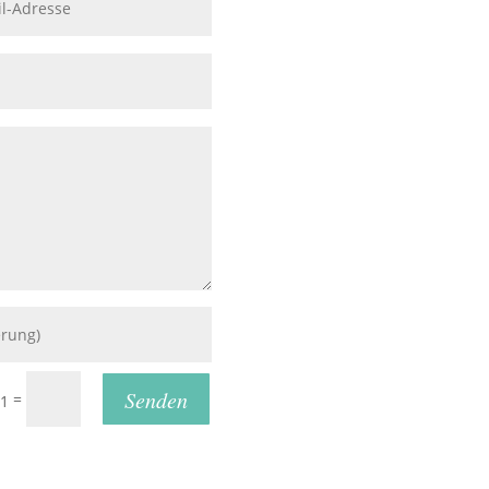
Senden
=
 1