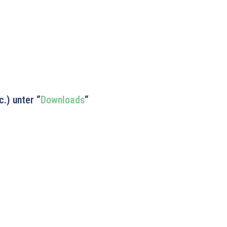
.) unter “
Downloads
“