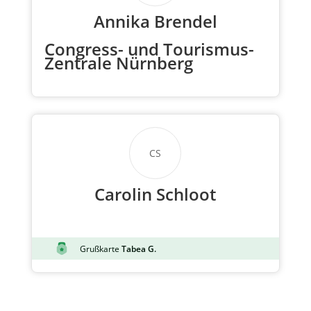
Annika Brendel
Congress- und Tourismus-
Zentrale Nürnberg
CS
Carolin Schloot
Grußkarte
Tabea G.