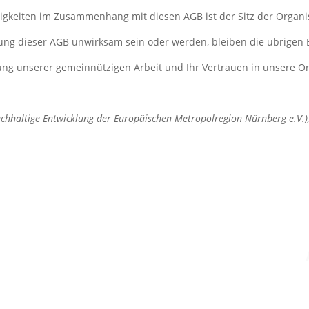
eitigkeiten im Zusammenhang mit diesen AGB ist der Sitz der Organi
mung dieser AGB unwirksam sein oder werden, bleiben die übrige
zung unserer gemeinnützigen Arbeit und Ihr Vertrauen in unsere Or
achhaltige Entwicklung der Europäischen Metropolregion Nürnberg e.V.)
