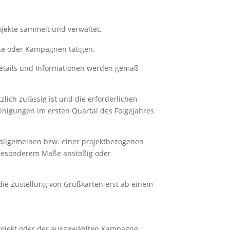
ojekte sammelt und verwaltet.
kte oder Kampagnen tätigen.
etails und Informationen werden gemäß
zlich zulässig ist und die erforderlichen
nigungen im ersten Quartal des Folgejahres
 allgemeinen bzw. einer projektbezogenen
n besonderem Maße anstößig oder
die Zustellung von Grußkarten erst ab einem
rojekt oder der ausgewählten Kampagne