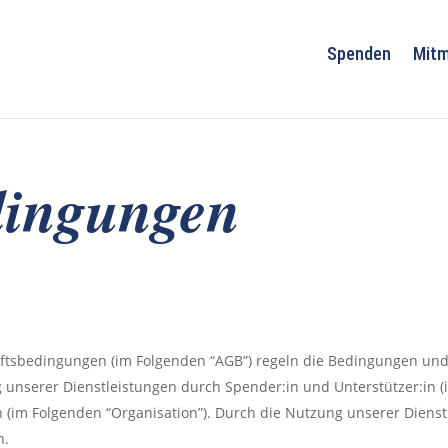
Spenden
Mit
dingungen
äftsbedingungen (im Folgenden “AGB”) regeln die Bedingungen u
unserer Dienstleistungen durch Spender:in und Unterstützer:in (i
(im Folgenden “Organisation”). Durch die Nutzung unserer Diens
n.