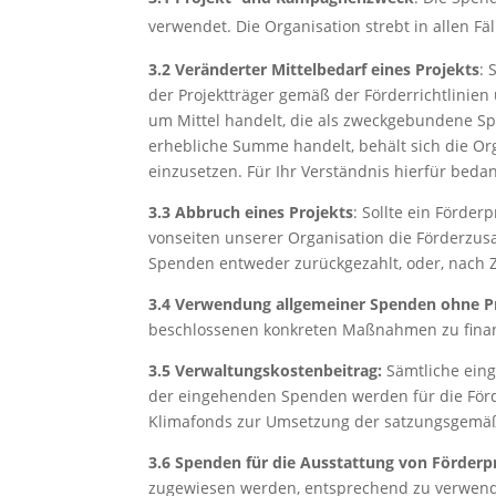
verwendet. Die Organisation strebt in allen 
3.2 Veränderter Mittelbedarf eines Projekts
: 
der Projektträger gemäß der Förderrichtlinien
um Mittel handelt, die als zweckgebundene Spe
erhebliche Summe handelt, behält sich die Org
einzusetzen. Für Ihr Verständnis hierfür beda
3.3 Abbruch eines Projekts
: Sollte ein Förde
vonseiten unserer Organisation die Förderz
Spenden entweder zurückgezahlt, oder, nach Z
3.4 Verwendung allgemeiner Spenden ohne P
beschlossenen konkreten Maßnahmen zu finan
3.5 Verwaltungskostenbeitrag:
Sämtliche ein
der eingehenden Spenden werden für die Förde
Klimafonds zur Umsetzung der satzungsgemä
3.6 Spenden für die Ausstattung von Förde
zugewiesen werden, entsprechend zu verwenden