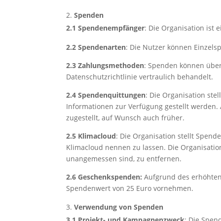
Spenden
2.1 Spendenempfänger
: Die Organisation ist
2.2 Spendenarten
: Die Nutzer können Einzels
2.3 Zahlungsmethoden
: Spenden können über
Datenschutzrichtlinie vertraulich behandelt.
2.4 Spendenquittungen
: Die Organisation ste
Informationen zur Verfügung gestellt werden
zugestellt, auf Wunsch auch früher.
2.5 Klimacloud
: Die Organisation stellt Spen
Klimacloud nennen zu lassen. Die Organisatio
unangemessen sind, zu entfernen.
2.6 Geschenkspenden:
Aufgrund des erhöhten 
Spendenwert von 25 Euro vornehmen.
Verwendung von Spenden
3.1 Projekt- und Kampagnenzweck
: Die Spe