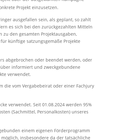
nkrete Projekt einzusetzen.
inger ausgefallen sein, als geplant, so zahlt
fern es sich bei den zurückgezahlten Mitteln
ion zu den gesamten Projektausgaben,
l für künftige satzungsgemäße Projekte
ägers abgebrochen oder beendet werden, oder
rüber informiert und zweckgebundene
kte verwendet.
 die vom Vergabebeirat oder einer Fachjury
cke verwendet. Seit 01.08.2024 werden 95%
sten (Sachmittel, Personalkosten) unseres
eckgebunden einem eigenen Förderprogramm
 möglich, insbesondere da der tatsächliche