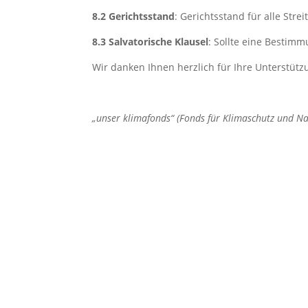
8.2 Gerichtsstand
: Gerichtsstand für alle Str
8.3 Salvatorische Klausel
: Sollte eine Bestim
Wir danken Ihnen herzlich für Ihre Unterstüt
„unser klimafonds“ (Fonds für Klimaschutz und N