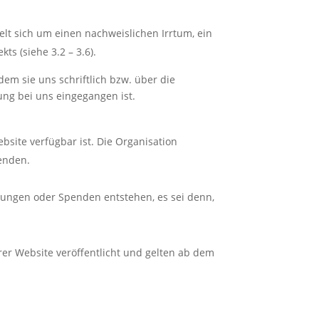
elt sich um einen nachweislichen Irrtum, ein
s (siehe 3.2 – 3.6).
em sie uns schriftlich bzw. über die
gung bei uns eingegangen ist.
site verfügbar ist. Die Organisation
enden.
tungen oder Spenden entstehen, es sei denn,
rer Website veröffentlicht und gelten ab dem