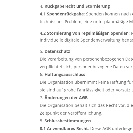
Rückgaberecht und Stornierung
4.1 Spendenrückgabe
: Spenden können nach d
technisches Problem, eine unterplanmäßige Mit
4.2 Stornierung von regelmäßigen Spenden
: 
individuelle digitale Spendenverwaltung benach
Datenschutz
Die Verarbeitung von personenbezogenen Daten
verpflichtet sich, personenbezogene Daten ve
Haftungsausschluss
Die Organisation übernimmt keine Haftung für
sie sind auf grobe Fahrlässigkeit oder Vorsatz
Änderungen der AGB
Die Organisation behält sich das Recht vor, d
Zeitpunkt der Veröffentlichung.
Schlussbestimmungen
8.1 Anwendbares Recht
: Diese AGB unterlieg