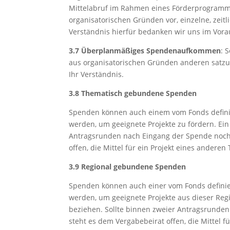
Mittelabruf im Rahmen eines Förderprogramms
organisatorischen Gründen vor, einzelne, zei
Verständnis hierfür bedanken wir uns im Vora
3.7 Überplanmäßiges Spendenaufkommen
: 
aus organisatorischen Gründen anderen satzu
Ihr Verständnis.
3.8 Thematisch gebundene Spenden
Spenden können auch einem vom Fonds defin
werden, um geeignete Projekte zu fördern. Ei
Antragsrunden nach Eingang der Spende noch
offen, die Mittel für ein Projekt eines andere
3.9 Regional gebundene Spenden
Spenden können auch einer vom Fonds defini
werden, um geeignete Projekte aus dieser Reg
beziehen. Sollte binnen zweier Antragsrunde
steht es dem Vergabebeirat offen, die Mittel 