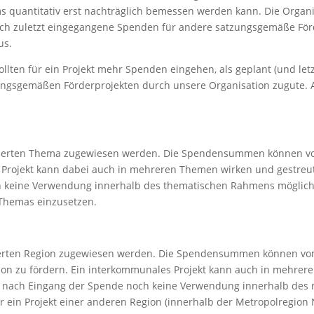
 quantitativ erst nachträglich bemessen werden kann. Die Organi
tlich zuletzt eingegangene Spenden für andere satzungsgemäße Fö
us.
Sollten für ein Projekt mehr Spenden eingehen, als geplant (und le
ngsgemäßen Förderprojekten durch unsere Organisation zugute. A
ierten Thema zugewiesen werden. Die Spendensummen können von
n Projekt kann dabei auch in mehreren Themen wirken und gestreut 
 keine Verwendung innerhalb des thematischen Rahmens möglich 
n Themas einzusetzen.
erten Region zugewiesen werden. Die Spendensummen können von
ion zu fördern. Ein interkommunales Projekt kann auch in mehrere
n nach Eingang der Spende noch keine Verwendung innerhalb des
für ein Projekt einer anderen Region (innerhalb der Metropolregio