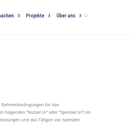
machen
Projekte
Über uns
nd Rahmenbedingungen für das
m Folgenden “Nutzer:in” oder “Spender:in”) im
tleistungen und das Tätigen von Spenden