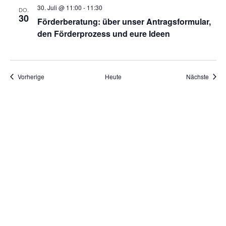
30. Juli @ 11:00
-
11:30
DO.
30
Förderberatung: über unser Antragsformular,
den Förderprozess und eure Ideen
Veranstaltungen
Veran
Vorherige
Heute
Nächste
Kalender abonnieren