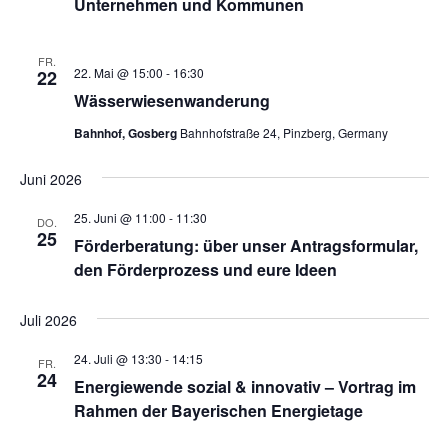
Unternehmen und Kommunen
FR.
22. Mai @ 15:00
-
16:30
22
Wässerwiesenwanderung
Bahnhof, Gosberg
Bahnhofstraße 24, Pinzberg, Germany
Juni 2026
25. Juni @ 11:00
-
11:30
DO.
25
Förderberatung: über unser Antragsformular,
den Förderprozess und eure Ideen
Juli 2026
24. Juli @ 13:30
-
14:15
FR.
24
Energiewende sozial & innovativ – Vortrag im
Rahmen der Bayerischen Energietage