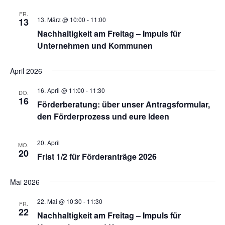
FR.
13. März @ 10:00
-
11:00
13
Nachhaltigkeit am Freitag – Impuls für
Unternehmen und Kommunen
April 2026
16. April @ 11:00
-
11:30
DO.
16
Förderberatung: über unser Antragsformular,
den Förderprozess und eure Ideen
20. April
MO.
20
Frist 1/2 für Förderanträge 2026
Mai 2026
22. Mai @ 10:30
-
11:30
FR.
22
Nachhaltigkeit am Freitag – Impuls für