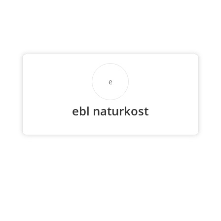
e
ebl naturkost