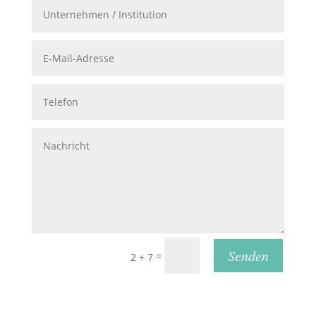
Senden
=
2 + 7