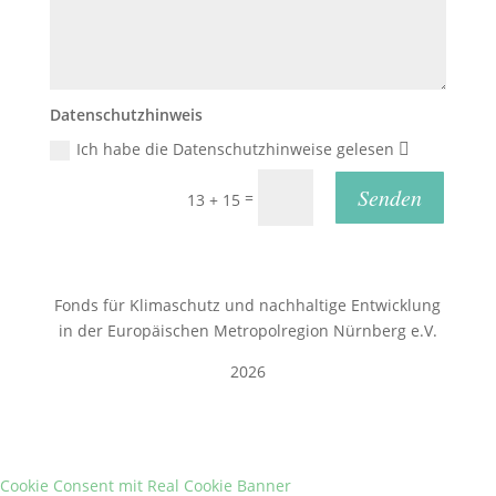
Datenschutzhinweis
Ich habe die Datenschutzhinweise gelesen
Senden
=
13 + 15
Fonds für Klimaschutz und nachhaltige Entwicklung
in der Europäischen Metropolregion Nürnberg e.V.
2026
Cookie Consent mit Real Cookie Banner