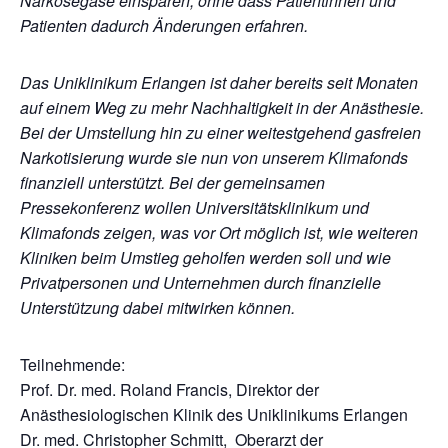
Narkosegase einsparen, ohne dass Patientinnen und
Patienten dadurch Änderungen erfahren.
Das Uniklinikum Erlangen ist daher bereits seit Monaten
auf einem Weg zu mehr Nachhaltigkeit in der Anästhesie.
Bei der Umstellung hin zu einer weitestgehend gasfreien
Narkotisierung wurde sie nun von unserem Klimafonds
finanziell unterstützt. Bei der gemeinsamen
Pressekonferenz wollen Universitätsklinikum und
Klimafonds zeigen, was vor Ort möglich ist, wie weiteren
Kliniken beim Umstieg geholfen werden soll und wie
Privatpersonen und Unternehmen durch finanzielle
Unterstützung dabei mitwirken können.
Teilnehmende:
Prof. Dr. med. Roland Francis, Direktor der
Anästhesiologischen Klinik des Uniklinikums Erlangen
Dr. med. Christopher Schmitt, Oberarzt der