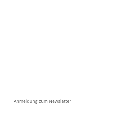

Anmeldung zum Newsletter
unser
klimafonds