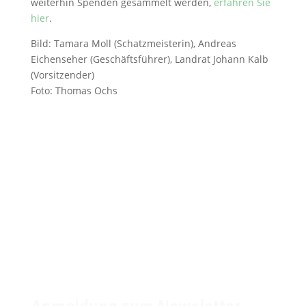
weiterhin Spenden gesammelt werden,
erfahren Sie
hier
.
Bild: Tamara Moll (Schatzmeisterin), Andreas
Eichenseher (Geschäftsführer), Landrat Johann Kalb
(Vorsitzender)
Foto: Thomas Ochs
