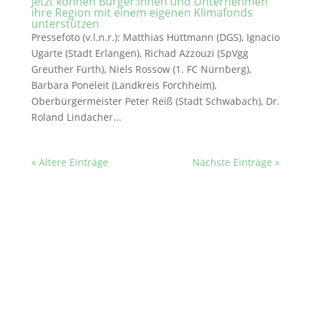
Jetzt können Bürger:innen und Unternehmen
ihre Region mit einem eigenen Klimafonds
unterstützen
Pressefoto (v.l.n.r.): Matthias Hüttmann (DGS), Ignacio
Ugarte (Stadt Erlangen), Richad Azzouzi (SpVgg
Greuther Fürth), Niels Rossow (1. FC Nürnberg),
Barbara Poneleit (Landkreis Forchheim),
Oberbürgermeister Peter Reiß (Stadt Schwabach), Dr.
Roland Lindacher...
« Ältere Einträge
Nächste Einträge »
