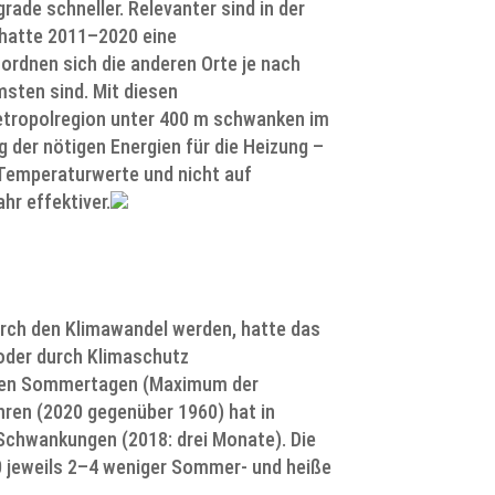
ade schneller. Relevanter sind in der
 hatte 2011–2020 eine
ordnen sich die anderen Orte je nach
sten sind. Mit diesen
Metropolregion unter 400 m schwanken im
 der nötigen Energien für die Heizung –
 Temperaturwerte und nicht auf
hr effektiver.
urch den Klimawandel werden, hatte das
 oder durch Klimaschutz
chen Sommertagen (Maximum der
hren (2020 gegenüber 1960) hat in
chwankungen (2018: drei Monate). Die
20 jeweils 2–4 weniger Sommer- und heiße