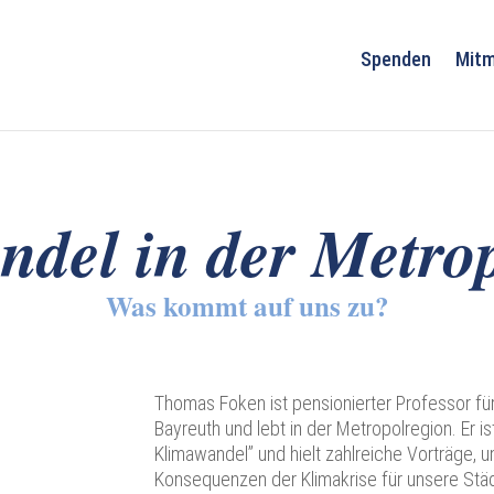
Spenden
Mit
del in der Metro
Was kommt auf uns zu?
Thomas Foken ist pensionierter Professor für
Bayreuth und lebt in der Metropolregion. Er i
Klimawandel” und hielt zahlreiche Vorträge,
Konsequenzen der Klimakrise für unsere Städ