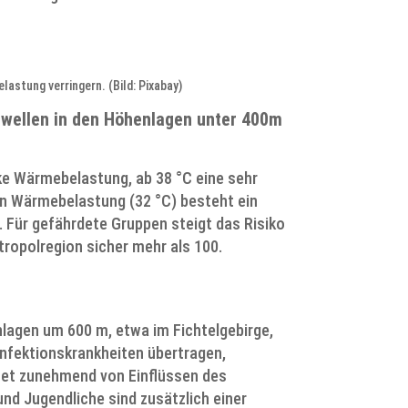
astung verringern. (Bild: Pixabay)
ewellen in den Höhenlagen unter 400m
e Wärmebelastung, ab 38 °C eine sehr
en Wärmebelastung (32 °C) besteht ein
 Für gefährdete Gruppen steigt das Risiko
ropolregion sicher mehr als 100.
lagen um 600 m, etwa im Fichtelgebirge,
Infektionskrankheiten übertragen,
tet zunehmend von Einflüssen des
nd Jugendliche sind zusätzlich einer