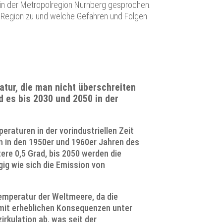
 in der Metropolregion Nürnberg gesprochen.
Region zu und welche Gefahren und Folgen
atur, die man nicht überschreiten
 es bis 2030 und 2050 in der
raturen in der vorindustriellen Zeit
n in den 1950er und 1960er Jahren des
ere 0,5 Grad, bis 2050 werden die
gig wie sich die Emission von
Temperatur der Weltmeere, da die
 mit erheblichen Konsequenzen unter
rkulation ab, was seit der