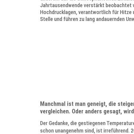
Jahrtausendwende verstärkt beobachtet wi
Hochdrucklagen, verantwortlich für Hitze 
Stelle und führen zu lang andauernden Unw
Zu d
Manchmal ist man geneigt, die steige
vergleichen. Oder anders gesagt, wir
Der Gedanke, die gestiegenen Temperature
schon unangenehm sind, ist irreführend. 