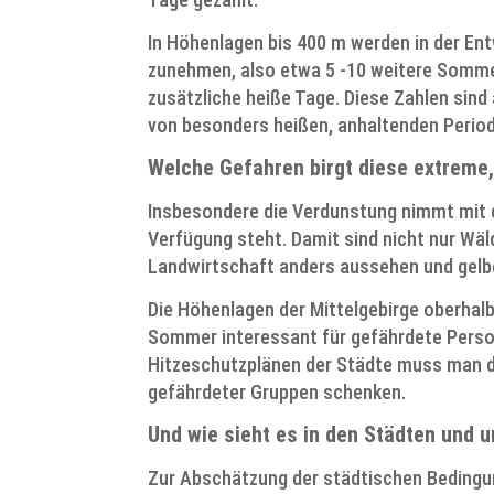
In Höhenlagen bis 400 m werden in der En
zunehmen, also etwa 5 -10 weitere Somme
zusätzliche heiße Tage. Diese Zahlen sind
von besonders heißen, anhaltenden Perio
Welche Gefahren birgt diese extreme,
Insbesondere die Verdunstung nimmt mit 
Verfügung steht. Damit sind nicht nur Wä
Landwirtschaft anders aussehen und gelb
Die Höhenlagen der Mittelgebirge oberhal
Sommer interessant für gefährdete Perso
Hitzeschutzplänen der Städte muss man di
gefährdeter Gruppen schenken.
Und wie sieht es in den Städten und 
Zur Abschätzung der städtischen Bedingu