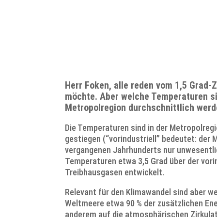
Herr Foken, alle reden vom 1,5 Grad-
möchte. Aber welche Temperaturen sin
Metropolregion durchschnittlich wer
Die Temperaturen sind in der Metropolregi
gestiegen (“vorindustriell” bedeutet: der
vergangenen Jahrhunderts nur unwesentlich
Temperaturen etwa 3,5 Grad über der vorin
Treibhausgasen entwickelt.
Relevant für den Klimawandel sind aber we
Weltmeere etwa 90 % der zusätzlichen En
anderem auf die atmosphärischen Zirkulat