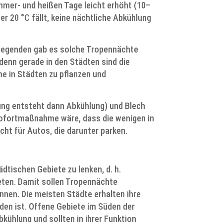
mmer- und heißen Tage leicht erhöht (10–
r 20 °C fällt, keine nächtliche Abkühlung
n Gegenden gab es solche Tropennächte
denn gerade in den Städten sind die
e in Städten zu pflanzen und
ng entsteht dann Abkühlung) und Blech
Sofortmaßnahme wäre, dass die wenigen in
t für Autos, die darunter parken.
dtischen Gebiete zu lenken, d. h.
eten. Damit sollen Tropennächte
nen. Die meisten Städte erhalten ihre
den ist. Offene Gebiete im Süden der
kühlung und sollten in ihrer Funktion