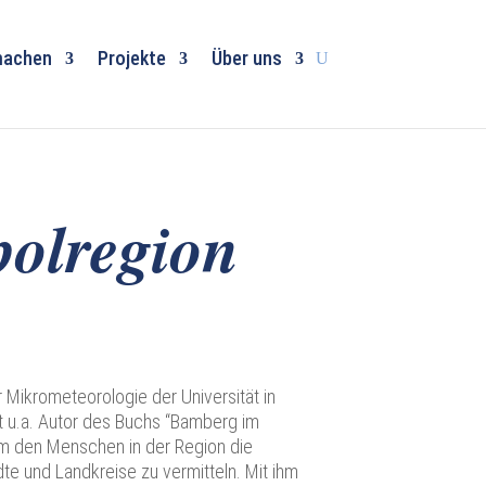
machen
Projekte
Über uns
polregion
 Mikrometeorologie der Universität in
st u.a. Autor des Buchs “Bamberg im
 um den Menschen in der Region die
te und Landkreise zu vermitteln. Mit ihm