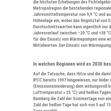
die höchsten Erhebungen des Fichtelgebirg
Metropolregion die bestehenden regionale
Jahresmitteltemperatur von 9,9 °C und au
Höhenlage ein, wobei das Regnitztal von 
Durchschnittswerten kann eigentlich nur 
Jahresverlauf zwischen –20 °C und +38 °C,
für den Einsatz von Wärmepumpen eine wic
Mittelwerten. Der Einsatz von Wärmepumpe
In welchen Regionen wird es 2030 bes
Auf die Tatsache, dass Hitze und die dam
IPCC bereits 1997 hingewiesen, nur leider
(Emissionsminderung) dem wirkungsvoll 
Lufttemperatur ≥ 25 °C) und heißen Tagen
Bamberg die Zahl der Sommertage von ei
Zahl der heißen Tage hat sich von 5 auf 1
Tage gezählt.