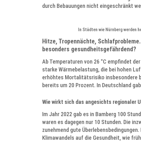
durch Bebauungen nicht eingeschränkt we
In Städten wie Nürnberg werden he
Hitze, Tropennächte, Schlafprobleme
besonders gesundheitsgefährdend?
Ab Temperaturen von 26 °C empfindet der
starke Wärmebelastung, die bei hohen Luf
erhöhtes Mortalitätsrisiko insbesondere 
bereits um 20 Prozent.
In Deutschland gab
Wie wirkt sich das angesichts regionaler 
Im Jahr 2022 gab es in Bamberg 100 Stund
waren es dagegen nur 10 Stunden. Die inz
zunehmend gute Überlebensbedingungen. Di
Klimawandels auf die Gesundheit, wie früh