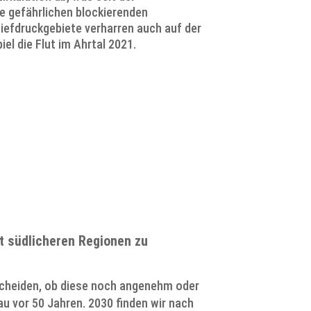
e gefährlichen blockierenden
Tiefdruckgebiete verharren auch auf der
l die Flut im Ahrtal 2021.
s auf
t südlicheren Regionen zu
?
scheiden, ob diese noch angenehm oder
u vor 50 Jahren. 2030 finden wir nach