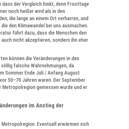
o dass der Vergleich hinkt, denn Frosttage
er noch heißer wird als in den
den, die lange an einem Ort verharren, und
 die den Klimawandel bei uns ausmachen.
eratur führt dazu, dass die Menschen den
uch nicht akzeptieren, sondern ihn eher
rten können die Veränderungen in den
e völlig falsche Wahrnehmungen, da
esem Sommer Ende Juli / Anfang August
 vor 50–70 Jahren waren. Der September
er Metropolregion gemessen wurde und er
ränderungen im Anstieg der
r Metropolregion. Eventuell erwärmen sich