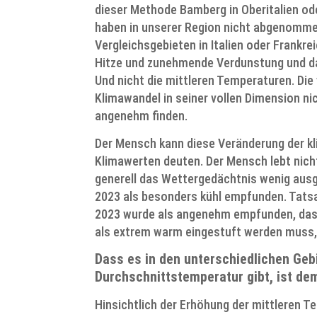
dieser Methode Bamberg in Oberitalien ode
haben in unserer Region nicht abgenommen
Vergleichsgebieten in Italien oder Frankre
Hitze und zunehmende Verdunstung und da
Und nicht die mittleren Temperaturen. Di
Klimawandel in seiner vollen Dimension 
angenehm finden.
Der Mensch kann diese Veränderung der k
Klimawerten deuten. Der Mensch lebt nicht
generell das Wettergedächtnis wenig ausg
2023 als besonders kühl empfunden. Tats
2023 wurde als angenehm empfunden, dass
als extrem warm eingestuft werden mus
Dass es in den unterschiedlichen Geb
Durchschnittstemperatur gibt, ist de
Hinsichtlich der Erhöhung der mittleren T