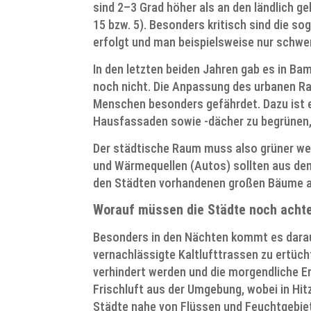
sind 2–3 Grad höher als an den ländlich g
15 bzw. 5). Besonders kritisch sind die s
erfolgt und man beispielsweise nur schwe
In den letzten beiden Jahren gab es in B
noch nicht. Die Anpassung des urbanen Ra
Menschen besonders gefährdet. Dazu ist 
Hausfassaden sowie -dächer zu begrünen,
Der städtische Raum muss also grüner we
und Wärmequellen (Autos) sollten aus de
den Städten vorhandenen großen Bäume als
Worauf müssen die Städte noch ach
Besonders in den Nächten kommt es darauf 
vernachlässigte Kaltlufttrassen zu ertüc
verhindert werden und die morgendliche E
Frischluft aus der Umgebung, wobei in Hit
Städte nahe von Flüssen und Feuchtgebiete