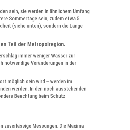
nden sein, sie werden in ähnlichem Umfang
itere Sommertage sein, zudem etwa 5
dheit (siehe unten), sondern die Länge
en Teil der Metropolregion.
derschlag immer weniger Wasser zur
rch notwendige Veränderungen in der
ort möglich sein wird – werden im
finden werden. In den noch ausstehenden
sondere Beachtung beim Schutz
en zuverlässige Messungen. Die Maxima